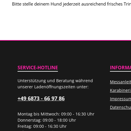
Bitte stelle deinem Hund jederzeit ausreichend frisches Tr
SERVICE-HOTLINE
INFORM
Unterstützung und Beratung während
Messanlei
unserer Ladenöffnungszeiten unter:
Karabiner
+49 6873 - 66 97 86
Impressu
Datenschu
Montag bis Mittwoch: 09:00 - 16:30 Uhr
Donnerstag: 09:00 - 18:00 Uhr
Freitag: 09:00 - 16:30 Uhr