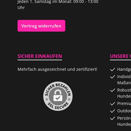
Jeden 1. Samstag im Monat: 09:00 - 13:00
Uhr
Vertrag widerrufen
SICHER EINKAUFEN
UNSERE 
Mehrfach ausgezeichnet und zertifiziert!
Handge
Indivi
Maßanf
Robust
Hunde
Premiu
Outdoo
Persön
Hundep