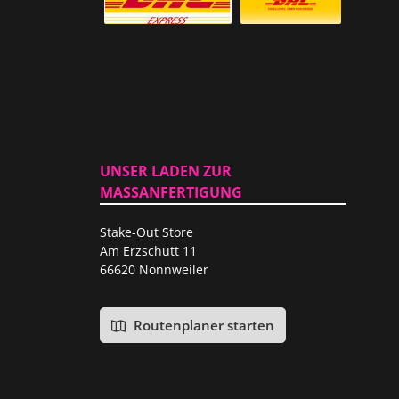
Versicherter Auslandsversand
Standardversand
UNSER LADEN ZUR
MASSANFERTIGUNG
Stake-Out Store
Am Erzschutt 11
66620 Nonnweiler
Routenplaner starten