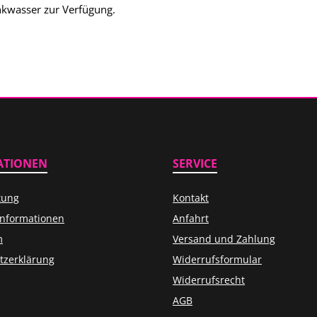
inkwasser zur Verfügung.
ATIONEN
SERVICE
tung
Kontakt
informationen
Anfahrt
m
Versand und Zahlung
tzerklärung
Widerrufsformular
Widerrufsrecht
AGB