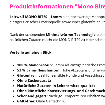
Produktinformationen "Mono Bit
Leitwolf MONO BITES – Lamm
sind hochwertige Monoprot
einziger tierischer Proteinquelle sowie einer glutenfreien 
Dank der schonenden
Minimalwärme-Technologie
bleib
natürlichen Zutaten macht die MONO BITES zu einer schma
Vorteile auf einen Blick
100 % Monoprotein:
Lamm als einzige tierische Prote
53 % Lammfleischanteil:
Hohe Akzeptanz und hervo
Glutenfrei:
Ideal für sensible Hunde und Ausschlussd
Ohne Zuckerzusatz
Natürliche Zutaten in Lebensmittelqualität
Ohne künstliche Konservierungs- und Geschmack
Schonend gegart:
Niedrige Temperaturen erhalten wer
GMO-free:
Ohne Gentechnik.