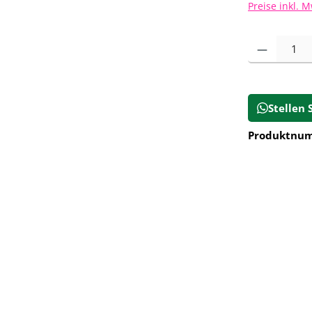
Preise inkl. 
Produkt Anz
Stellen 
Produktnu