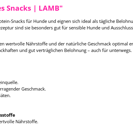
es Snacks | LAMB"
ein-Snacks für Hunde und eignen sich ideal als tägliche Belohnu
Rezeptur sind sie besonders gut für sensible Hunde und Ausschluss
en wertvolle Nährstoffe und der natürliche Geschmack optimal e
ckhaften und gut verträglichen Belohnung – auch für unterwegs.
inquelle.
rragender Geschmack.
iäten.
sstoffe
tvolle Nährstoffe.