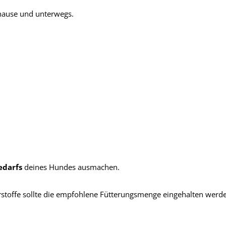
hause und unterwegs.
edarfs
deines Hundes ausmachen.
stoffe sollte die empfohlene Fütterungsmenge eingehalten werde