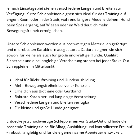
Je nach Einsatzgebiet stehen verschiedene Längen und Breiten zur
Verfügung. Kurze Schleppleinen eignen sich ideal für das Training auf
engem Raum oder in der Stadt, während längere Modelle deinem Hund
beim Spaziergang, auf Wiesen oder im Wald deutlich mehr
Bewegungsfreiheit ermöglichen.
Unsere Schleppleinen werden aus hochwertigen Materialien gefertigt
und mit robusten Karabinern ausgestattet. Dadurch eignen sie sich
sowohl für kleine als auch für große und kräftige Hunde. Qualität,
Sicherheit und eine langlebige Verarbeitung stehen bei jeder Stake-Out
Schleppleine im Mittelpunkt.
Ideal für Rückruftraining und Hundeausbildung
Mehr Bewegungsfreiheit bei voller Kontrolle
Erhältlich aus Biothane oder Gurtband
Robuste Karabiner und langlebige Verarbeitung
Verschiedene Längen und Breiten verfügbar
Für kleine und große Hunde geeignet
Entdecke jetzt hochwertige Schleppleinen von Stake-Out und finde die
passende Trainingsleine für Alltag, Ausbildung und kontrollierten Freilauf
– robust, langlebig und für viele gemeinsame Abenteuer entwickelt.