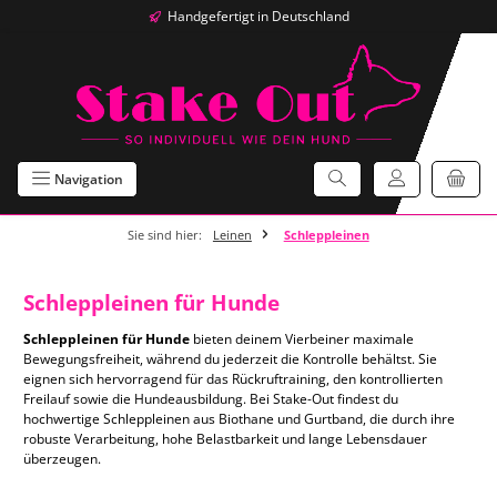
Handgefertigt in Deutschland
Zum Hauptinhalt springen
Navigation
Sie sind hier:
Leinen
Schleppleinen
Schleppleinen für Hunde
Schleppleinen für Hunde
bieten deinem Vierbeiner maximale
Bewegungsfreiheit, während du jederzeit die Kontrolle behältst. Sie
eignen sich hervorragend für das Rückruftraining, den kontrollierten
Freilauf sowie die Hundeausbildung. Bei Stake-Out findest du
hochwertige Schleppleinen aus Biothane und Gurtband, die durch ihre
robuste Verarbeitung, hohe Belastbarkeit und lange Lebensdauer
überzeugen.