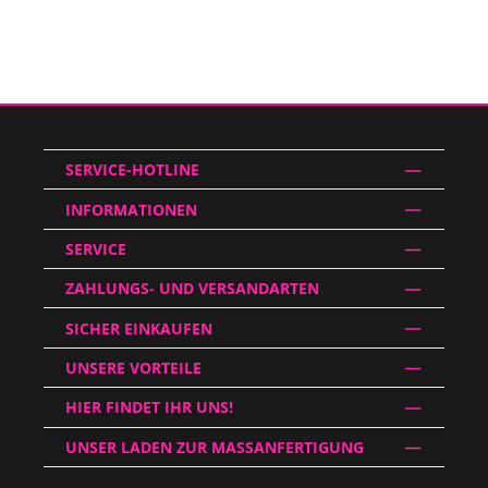
SERVICE-HOTLINE
INFORMATIONEN
SERVICE
ZAHLUNGS- UND VERSANDARTEN
SICHER EINKAUFEN
UNSERE VORTEILE
HIER FINDET IHR UNS!
UNSER LADEN ZUR MASSANFERTIGUNG