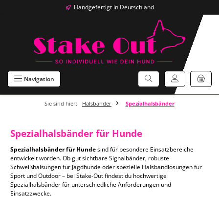
Handgefertigt in Deutschland
Zum Hauptinhalt springen
Navigation
Sie sind hier:
Halsbänder
Spezialhalsbänder
Spezialhalsbänder für Hunde
Spezialhalsbänder für Hunde
sind für besondere Einsatzbereiche
entwickelt worden. Ob gut sichtbare Signalbänder, robuste
Schweißhalsungen für Jagdhunde oder spezielle Halsbandlösungen für
Sport und Outdoor – bei Stake-Out findest du hochwertige
Spezialhalsbänder für unterschiedliche Anforderungen und
Einsatzzwecke.