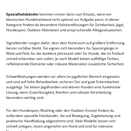
Spezialhalsbänder
kommen immer dann zum Einsatz, wenn ein
klassisches Hundehalsband nicht optimal zur Aufgabe passt. In dieser
Kategorie findest du besondere Halsbandlösungen für Sichtbarkeit, Jagd,
Hundesport, Outdoor-Aktivitäten und anspruchsvolle Alltagssituationen.
Signalbänder sorgen dafür, dass dein Hund auch auf größere Entfernung
besser sichtbar bleibt. Sie eignen sich besonders für Spaziergänge in
Wald und Feld, für die dunklere Jahreszeit oder für Hunde, die im Freilauf
schnell erkennbar sein sollen. Je nach Modell bieten auffällige Farben,
reflektierende Elemente oder robuste Materialien zusätzliche Sicherheit.
Schweißhalsungen werden vor allem im jagdlichen Bereich eingesetzt
und sind auf hohe Belastbarkeit, sicheren Sitz und gute Erkennbarkeit
ausgelegt. Sie bieten Jagdhunden und aktiven Hunden eine funktionale
Lösung, wenn Zuverlässigkeit, Komfort und robuste Verarbeitung
besonders wichtig sind.
Für den Hundesport, Mushing oder den Outdoor-Einsatz findest du
außerdem spezielle Halsbänder, die auf Bewegung, Zugbelastung und
praktische Handhabung abgestimmt sind. Viele Modelle lassen sich
schnell anlegen, sitzen angenehm am Hund und sind für intensive