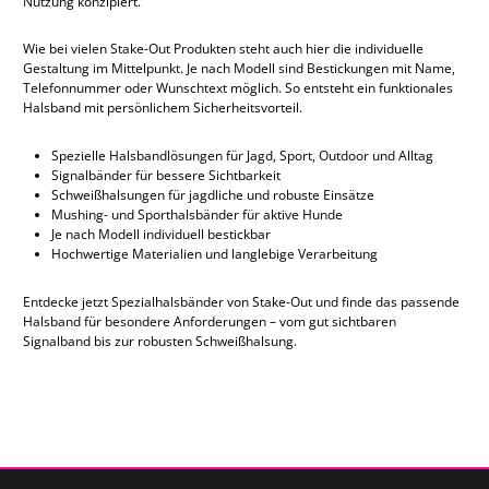
Nutzung konzipiert.
Wie bei vielen Stake-Out Produkten steht auch hier die individuelle
Gestaltung im Mittelpunkt. Je nach Modell sind Bestickungen mit Name,
Telefonnummer oder Wunschtext möglich. So entsteht ein funktionales
Halsband mit persönlichem Sicherheitsvorteil.
Spezielle Halsbandlösungen für Jagd, Sport, Outdoor und Alltag
Signalbänder für bessere Sichtbarkeit
Schweißhalsungen für jagdliche und robuste Einsätze
Mushing- und Sporthalsbänder für aktive Hunde
Je nach Modell individuell bestickbar
Hochwertige Materialien und langlebige Verarbeitung
Entdecke jetzt Spezialhalsbänder von Stake-Out und finde das passende
Halsband für besondere Anforderungen – vom gut sichtbaren
Signalband bis zur robusten Schweißhalsung.