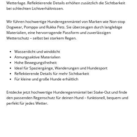
Wetterlage. Reflektierende Details erhöhen zusätzlich die Sichtbarkeit
bei schlechten Lichtverhältnissen.
Wir führen hochwertige Hunderegenmäntel von Marken wie Non-stop
Dogwear, Pomppa und Rukka Pets. Sie überzeugen durch langlebige
Materialien, eine hervorragende Passform und zuverlässigen
Wetterschutz – selbst bei starkem Regen.
Wasserdicht und winddicht
Atmungsaktive Materialien
Hohe Bewegungsfreiheit
Ideal für Spaziergänge, Wanderungen und Hundesport
Reflektierende Details für mehr Sichtbarkeit
Für kleine und große Hunde erhältlich
Entdecke jetzt hochwertige Hunderegenmäntel bei Stake-Out und finde
den passenden Regenschutz für deinen Hund – funktionell, bequem und
perfekt für jedes Wetter.