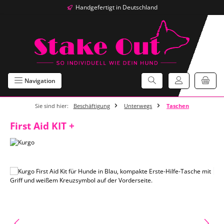
Handgefertigt in Deutschland
Zum Hauptinhalt springen
Navigation
Sie sind hier:
Beschäftigung
Unterwegs
Taschen
First Aid KIT +
Bildergalerie überspringen