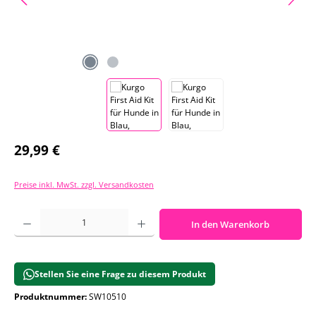
Regulärer Preis:
29,99 €
Preise inkl. MwSt. zzgl. Versandkosten
Produkt Anzahl: Gib den gewünschten Wert ein oder benutze die Schaltf
In den Warenkorb
Stellen Sie eine Frage zu diesem Produkt
Produktnummer:
SW10510