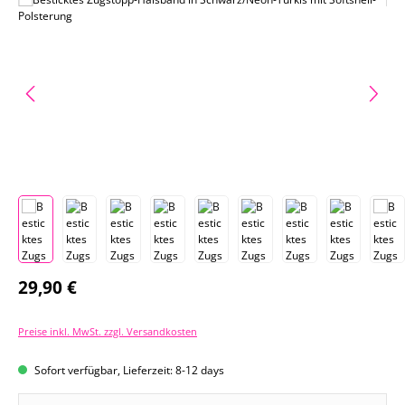
Regulärer Preis:
29,90 €
Preise inkl. MwSt. zzgl. Versandkosten
Sofort verfügbar, Lieferzeit: 8-12 days