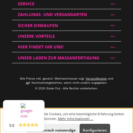
SERVICE
ZAHLUNGS- UND VERSANDARTEN
SICHER EINKAUFEN
UNSERE VORTEILE
HIER FINDET IHR UNS!
UNSER LADEN ZUR MASSANFERTIGUNG
Alle Preise inkl. gesetzl. Mehrwertsteuer zzgl.
Versandkosten
und
ggf. Nachnahmegebühren, wenn nicht anders angegeben.
© 2026 Stake Out - Alle Rechte vorbehalten.
Diese Website verwendet Cookies, um eine bestmögliche Erfahrung bieten
zu können.
Mehr Informationen ...
5.0
Beratung
Nur technisch notwendige
Konfigurieren