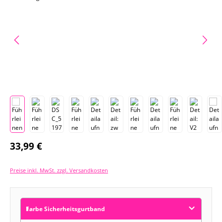
Regulärer Preis:
33,99 €
Preise inkl. MwSt. zzgl. Versandkosten
Farbe Sicherheitsgurtband