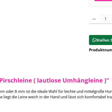
Produkt Anz
Stellen 
Produktnu
irschleine ( lautlose Umhängleine )"
m oder 8 mm ist die ideale Wahl für leichte und mittelgroße Hu
 liegt die Leine weich in der Hand und lässt sich komfortabel tra