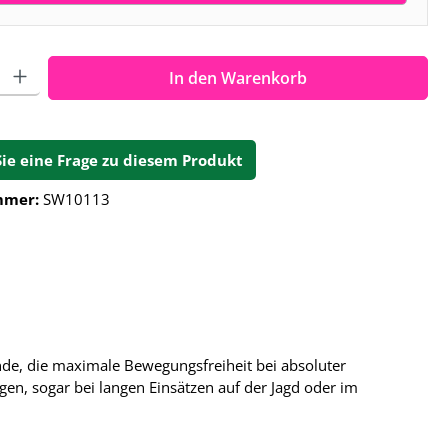
ahl: Gib den gewünschten Wert ein oder benutze die Schalt
In den Warenkorb
Sie eine Frage zu diesem Produkt
mmer:
SW10113
nde, die maximale Bewegungsfreiheit bei absoluter
gen, sogar bei langen Einsätzen auf der Jagd oder im