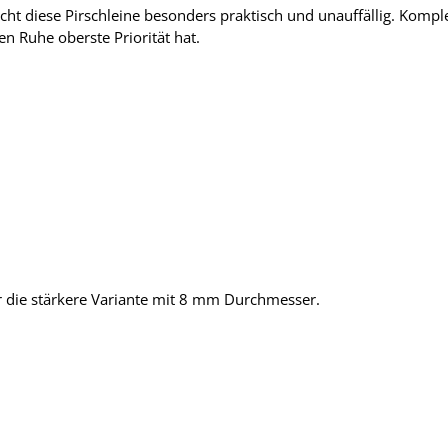
t diese Pirschleine besonders praktisch und unauffällig. Komple
nen Ruhe oberste Priorität hat.
 die stärkere Variante mit 8 mm Durchmesser.