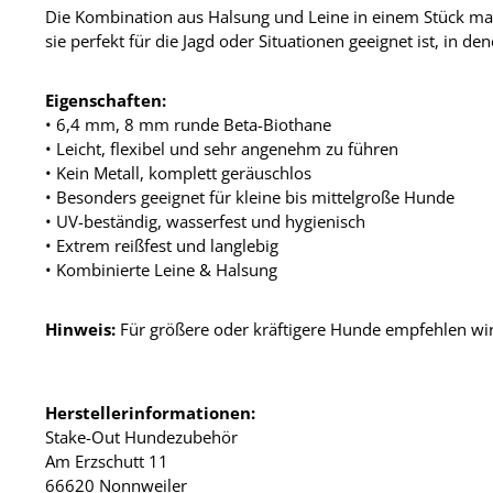
Die Kombination aus Halsung und Leine in einem Stück mach
sie perfekt für die Jagd oder Situationen geeignet ist, in de
Eigenschaften:
• 6,4 mm, 8 mm runde Beta-Biothane
• Leicht, flexibel und sehr angenehm zu führen
• Kein Metall, komplett geräuschlos
• Besonders geeignet für kleine bis mittelgroße Hunde
• UV-beständig, wasserfest und hygienisch
• Extrem reißfest und langlebig
• Kombinierte Leine & Halsung
Hinweis:
Für größere oder kräftigere Hunde empfehlen wir
Herstellerinformationen:
Stake-Out Hundezubehör
Am Erzschutt 11
66620 Nonnweiler