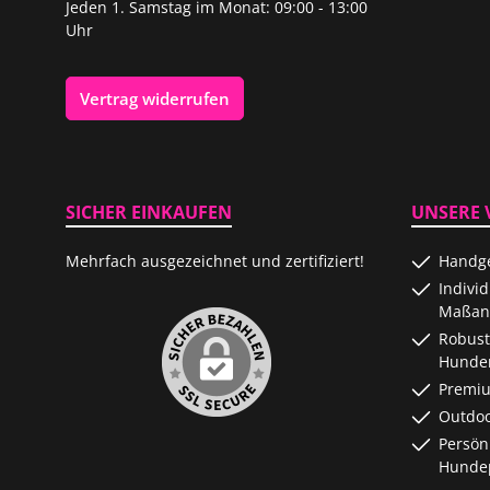
Jeden 1. Samstag im Monat: 09:00 - 13:00
Uhr
Vertrag widerrufen
SICHER EINKAUFEN
UNSERE 
Mehrfach ausgezeichnet und zertifiziert!
Handge
Indivi
Maßanf
Robust
Hunde
Premiu
Outdoo
Persön
Hundep