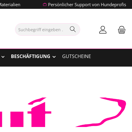
aterialien
Persönlicher Support von Hundeprofis
BESCHÄFTIGUNG
GUTSCHEINE