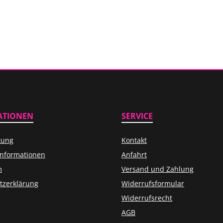
ATIONEN
SERVICE
tung
Kontakt
informationen
Anfahrt
m
Versand und Zahlung
tzerklärung
Widerrufsformular
Widerrufsrecht
AGB