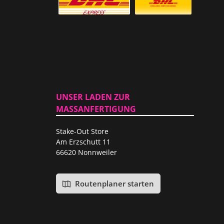
Versicherter Auslandsversand
Standardversand
UNSER LADEN ZUR
MASSANFERTIGUNG
Stake-Out Store
Am Erzschutt 11
66620 Nonnweiler
Routenplaner starten