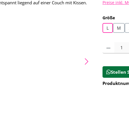
Preise inkl. 
auswä
Größe
L
M
Produkt Anz
Stellen 
Produktnu