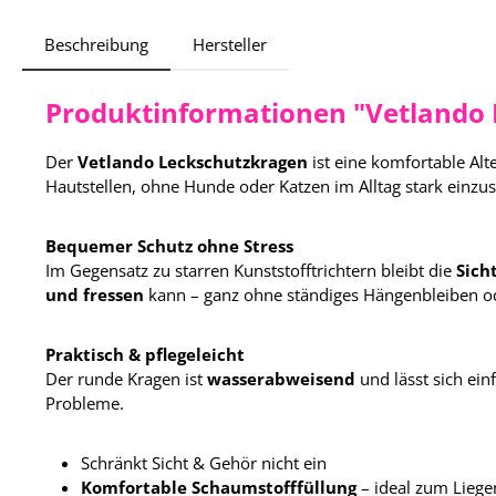
Beschreibung
Hersteller
Produktinformationen "Vetlando
Der
Vetlando Leckschutzkragen
ist eine komfortable Alt
Hautstellen, ohne Hunde oder Katzen im Alltag stark einzu
Bequemer Schutz ohne Stress
Im Gegensatz zu starren Kunststofftrichtern bleibt die
Sich
und fressen
kann – ganz ohne ständiges Hängenbleiben ode
Praktisch & pflegeleicht
Der runde Kragen ist
wasserabweisend
und lässt sich ei
Probleme.
Schränkt Sicht & Gehör nicht ein
Komfortable Schaumstofffüllung
– ideal zum Liege