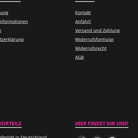
tung
Kontakt
informationen
Anfahrt
m
Versand und Zahlung
tzerklärung
Widerrufsformular
Widerrufsrecht
AGB
VORTEILE
HIER FINDET IHR UNS!
fertigt in Deutschland