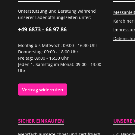
Unterstützung und Beratung während
Messanlei
unserer Ladenöffnungszeiten unter:
Karabiner
+49 6873 - 66 97 86
Impressu
Datenschu
Montag bis Mittwoch: 09:00 - 16:30 Uhr
Donnerstag: 09:00 - 18:00 Uhr
Freitag: 09:00 - 16:30 Uhr
Jeden 1. Samstag im Monat: 09:00 - 13:00
Uhr
Vertrag widerrufen
SICHER EINKAUFEN
UNSERE 
Mehrfach ausgezeichnet und zertifiziert!
Handge