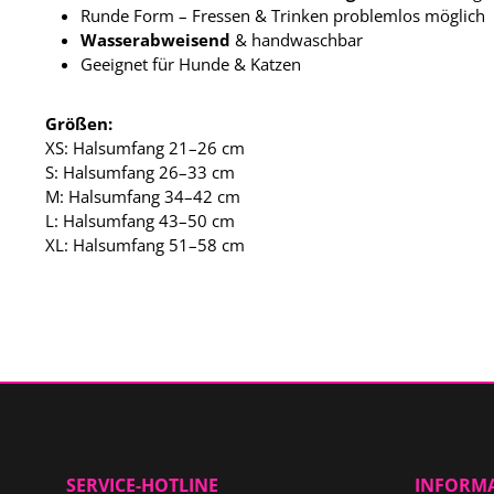
Runde Form – Fressen & Trinken problemlos möglich
Wasserabweisend
& handwaschbar
Geeignet für Hunde & Katzen
Größen:
XS: Halsumfang 21–26 cm
S: Halsumfang 26–33 cm
M: Halsumfang 34–42 cm
L: Halsumfang 43–50 cm
XL: Halsumfang 51–58 cm
SERVICE-HOTLINE
INFORM