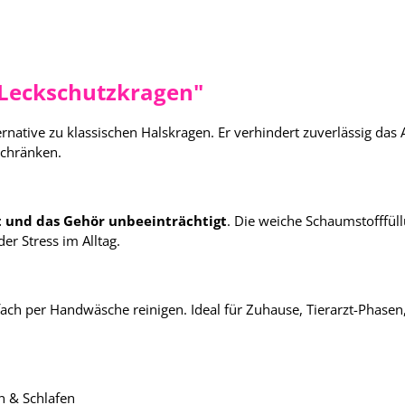
 Leckschutzkragen"
ernative zu klassischen Halskragen. Er verhindert zuverlässig d
schränken.
t und das Gehör unbeeinträchtigt
. Die weiche Schaumstofffüll
r Stress im Alltag.
nfach per Handwäsche reinigen. Ideal für Zuhause, Tierarzt-Phase
n & Schlafen