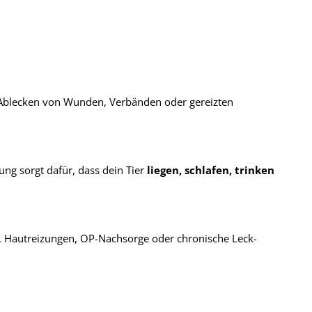
as Ablecken von Wunden, Verbänden oder gereizten
ung sorgt dafür, dass dein Tier
liegen, schlafen, trinken
n, Hautreizungen, OP-Nachsorge oder chronische Leck-