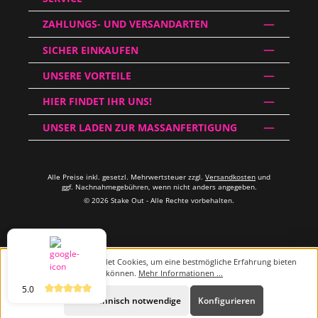
ZAHLUNGS- UND VERSANDARTEN
SICHER EINKAUFEN
UNSERE VORTEILE
HIER FINDET IHR UNS!
UNSER LADEN ZUR MASSANFERTIGUNG
Alle Preise inkl. gesetzl. Mehrwertsteuer zzgl.
Versandkosten
und
ggf. Nachnahmegebühren, wenn nicht anders angegeben.
© 2026 Stake Out - Alle Rechte vorbehalten.
Diese Website verwendet Cookies, um eine bestmögliche Erfahrung bieten
zu können.
Mehr Informationen ...
5.0
Beratung
Nur technisch notwendige
Konfigurieren