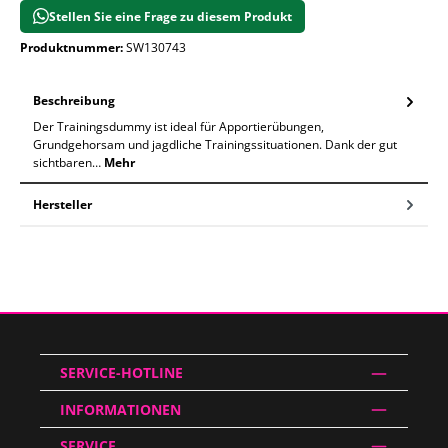
Stellen Sie eine Frage zu diesem Produkt
Produktnummer:
SW130743
Beschreibung
Der Trainingsdummy ist ideal für Apportierübungen,
Grundgehorsam und jagdliche Trainingssituationen. Dank der gut
sichtbaren…
Mehr
Hersteller
SERVICE-HOTLINE
INFORMATIONEN
SERVICE