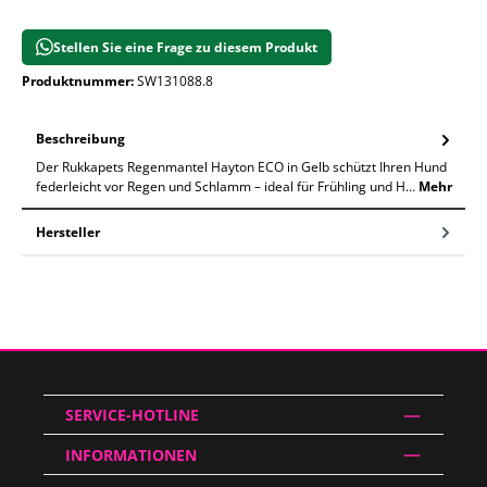
Stellen Sie eine Frage zu diesem Produkt
Produktnummer:
SW131088.8
Beschreibung
Der Rukkapets Regenmantel Hayton ECO in Gelb schützt Ihren Hund
federleicht vor Regen und Schlamm – ideal für Frühling und H…
Mehr
Hersteller
SERVICE-HOTLINE
INFORMATIONEN