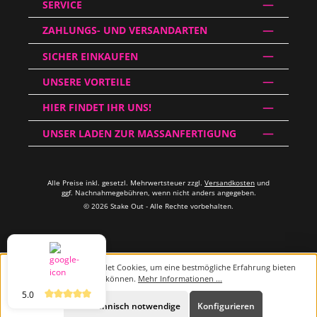
SERVICE
ZAHLUNGS- UND VERSANDARTEN
SICHER EINKAUFEN
UNSERE VORTEILE
HIER FINDET IHR UNS!
UNSER LADEN ZUR MASSANFERTIGUNG
Alle Preise inkl. gesetzl. Mehrwertsteuer zzgl.
Versandkosten
und
ggf. Nachnahmegebühren, wenn nicht anders angegeben.
© 2026 Stake Out - Alle Rechte vorbehalten.
Diese Website verwendet Cookies, um eine bestmögliche Erfahrung bieten
zu können.
Mehr Informationen ...
5.0
Beratung
Nur technisch notwendige
Konfigurieren