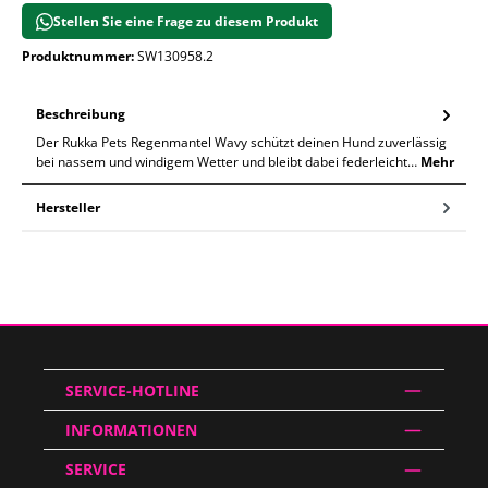
Stellen Sie eine Frage zu diesem Produkt
Produktnummer:
SW130958.2
Beschreibung
Der Rukka Pets Regenmantel Wavy schützt deinen Hund zuverlässig
bei nassem und windigem Wetter und bleibt dabei federleicht…
Mehr
Hersteller
SERVICE-HOTLINE
INFORMATIONEN
SERVICE