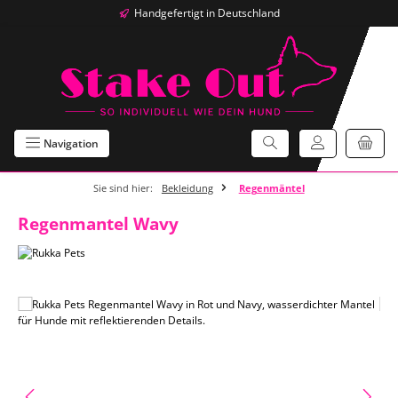
Handgefertigt in Deutschland
Zum Hauptinhalt springen
Navigation
Sie sind hier:
Bekleidung
Regenmäntel
Regenmantel Wavy
Bildergalerie überspringen