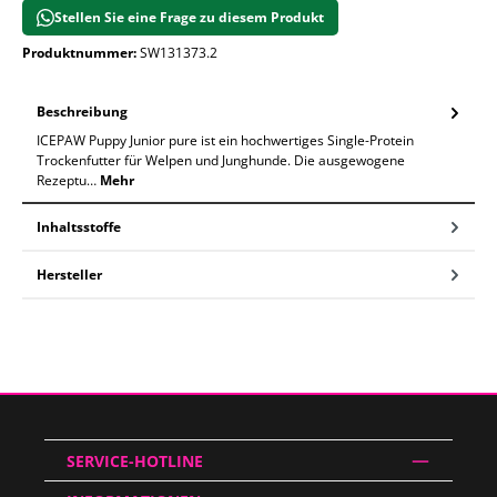
Stellen Sie eine Frage zu diesem Produkt
Produktnummer:
SW131373.2
Beschreibung
ICEPAW Puppy Junior pure ist ein hochwertiges Single-Protein
Trockenfutter für Welpen und Junghunde. Die ausgewogene
Rezeptu…
Mehr
Inhaltsstoffe
Hersteller
SERVICE-HOTLINE