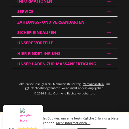
INFORMATIONEN
SERVICE
ZAHLUNGS- UND VERSANDARTEN
SICHER EINKAUFEN
UNSERE VORTEILE
HIER FINDET IHR UNS!
UNSER LADEN ZUR MASSANFERTIGUNG
Alle Preise inkl. gesetzl. Mehrwertsteuer zzgl.
Versandkosten
und
ggf. Nachnahmegebühren, wenn nicht anders angegeben.
© 2026 Stake Out - Alle Rechte vorbehalten.
Diese Website verwendet Cookies, um eine bestmögliche Erfahrung bieten
zu können.
Mehr Informationen ...