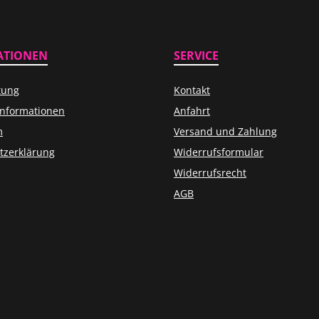
ATIONEN
SERVICE
tung
Kontakt
informationen
Anfahrt
m
Versand und Zahlung
tzerklärung
Widerrufsformular
Widerrufsrecht
AGB