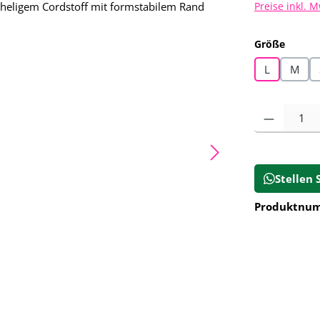
Preise inkl. 
auswä
Größe
L
M
Produkt Anz
Stellen 
Produktnu