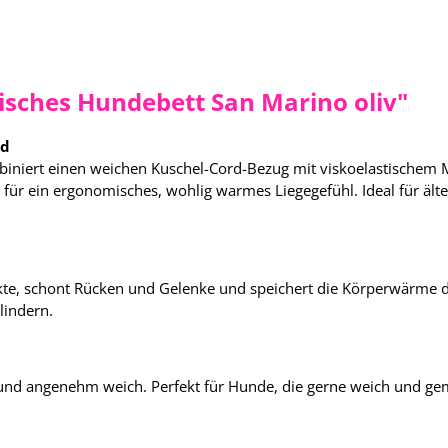
sches Hundebett San Marino oliv"
rd
iniert einen weichen Kuschel-Cord-Bezug mit viskoelastischem 
 für ein ergonomisches, wohlig warmes Liegegefühl. Ideal für 
e, schont Rücken und Gelenke und speichert die Körperwärme des
lindern.
und angenehm weich. Perfekt für Hunde, die gerne weich und gem