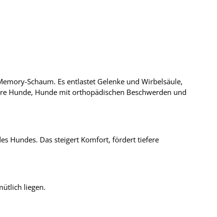
Memory-Schaum. Es entlastet Gelenke und Wirbelsäule,
ältere Hunde, Hunde mit orthopädischen Beschwerden und
 Hundes. Das steigert Komfort, fördert tiefere
ütlich liegen.