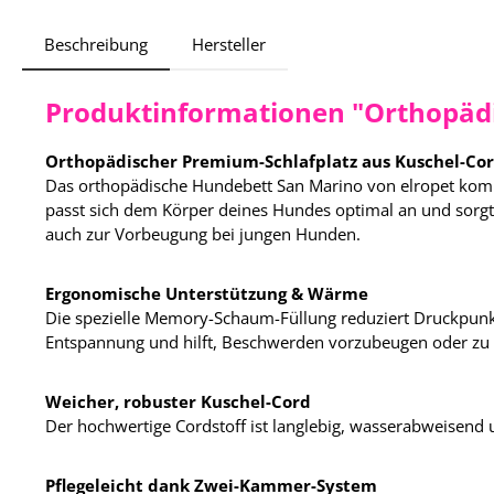
Beschreibung
Hersteller
Produktinformationen "Orthopädi
Orthopädischer Premium-Schlafplatz aus Kuschel-Co
Das orthopädische Hundebett San Marino von elropet komb
passt sich dem Körper deines Hundes optimal an und sorgt
auch zur Vorbeugung bei jungen Hunden.
Ergonomische Unterstützung & Wärme
Die spezielle Memory-Schaum-Füllung reduziert Druckpunkt
Entspannung und hilft, Beschwerden vorzubeugen oder zu 
Weicher, robuster Kuschel-Cord
Der hochwertige Cordstoff ist langlebig, wasserabweisend 
Pflegeleicht dank Zwei-Kammer-System