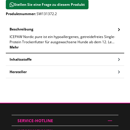
Stellen Sie eine Frage zu diesem Produkt
Produktnummer:
SW131372.2
Beschreibung
ICEPAW Nordic pure ist ein hypoallergenes, getreidefreies Single-
Protein Trockenfutter für ausgewachsene Hunde ab dem 12. Le…
Mehr
Inhaltsstoffe
Hersteller
SERVICE-HOTLINE