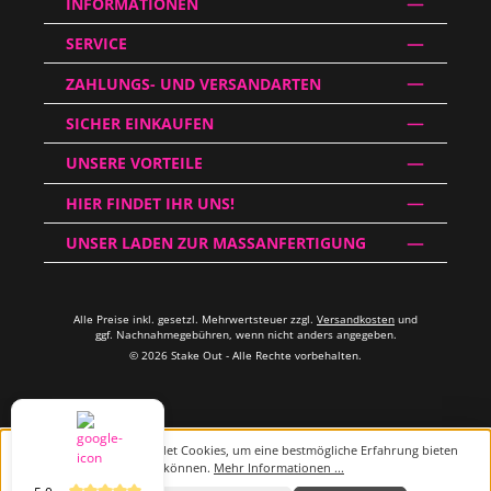
INFORMATIONEN
SERVICE
ZAHLUNGS- UND VERSANDARTEN
SICHER EINKAUFEN
UNSERE VORTEILE
HIER FINDET IHR UNS!
UNSER LADEN ZUR MASSANFERTIGUNG
Alle Preise inkl. gesetzl. Mehrwertsteuer zzgl.
Versandkosten
und
ggf. Nachnahmegebühren, wenn nicht anders angegeben.
© 2026 Stake Out - Alle Rechte vorbehalten.
Diese Website verwendet Cookies, um eine bestmögliche Erfahrung bieten
zu können.
Mehr Informationen ...