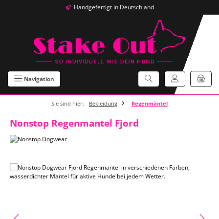
Handgefertigt in Deutschland
Zum Hauptinhalt springen
Navigation
Sie sind hier:
Bekleidung
Regenmäntel
Nonstop Regenmantel Fjord
Bildergalerie überspringen