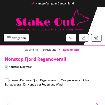
Handgefertigt in Deutschland
Zum Hauptinhalt springen
Navigation
Sie sind hier:
Bekleidung
Regenmäntel
Nonstop Fjord Regenoverall
Bildergalerie überspringen