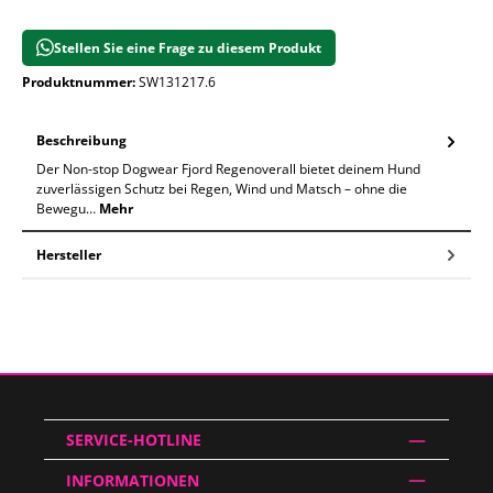
Stellen Sie eine Frage zu diesem Produkt
Produktnummer:
SW131217.6
Beschreibung
Der Non-stop Dogwear Fjord Regenoverall bietet deinem Hund
zuverlässigen Schutz bei Regen, Wind und Matsch – ohne die
Bewegu…
Mehr
Hersteller
SERVICE-HOTLINE
INFORMATIONEN