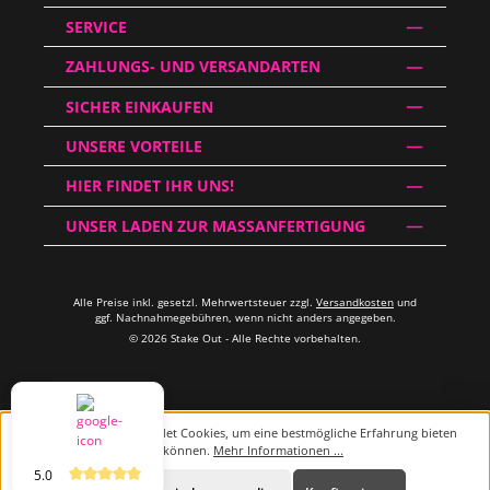
SERVICE
ZAHLUNGS- UND VERSANDARTEN
SICHER EINKAUFEN
UNSERE VORTEILE
HIER FINDET IHR UNS!
UNSER LADEN ZUR MASSANFERTIGUNG
Alle Preise inkl. gesetzl. Mehrwertsteuer zzgl.
Versandkosten
und
ggf. Nachnahmegebühren, wenn nicht anders angegeben.
© 2026 Stake Out - Alle Rechte vorbehalten.
Diese Website verwendet Cookies, um eine bestmögliche Erfahrung bieten
zu können.
Mehr Informationen ...
5.0
Beratung