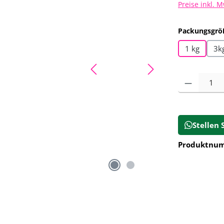
Preise inkl. 
Packungsgrö
1 kg
3k
Produkt Anz
Stellen 
Produktnu