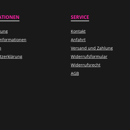
ATIONEN
SERVICE
tung
Kontakt
informationen
Anfahrt
m
Versand und Zahlung
tzerklärung
Widerrufsformular
Widerrufsrecht
AGB