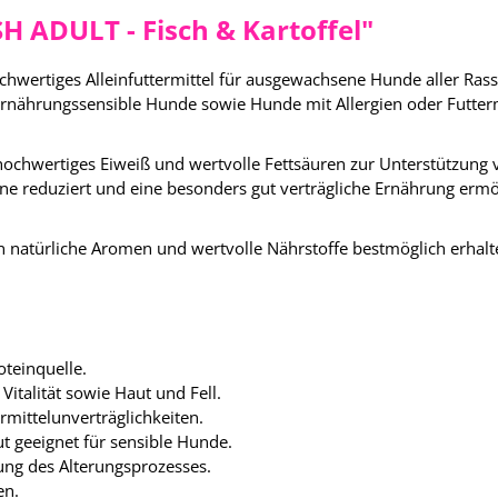
 ADULT - Fisch & Kartoffel"
ochwertiges Alleinfuttermittel für ausgewachsene Hunde aller Rass
r ernährungssensible Hunde sowie Hunde mit Allergien oder Futterm
 hochwertiges Eiweiß und wertvolle Fettsäuren zur Unterstützung
ne reduziert und eine besonders gut verträgliche Ernährung ermö
n natürliche Aromen und wertvolle Nährstoffe bestmöglich erhalt
oteinquelle.
italität sowie Haut und Fell.
rmittelunverträglichkeiten.
 geeignet für sensible Hunde.
ung des Alterungsprozesses.
en.