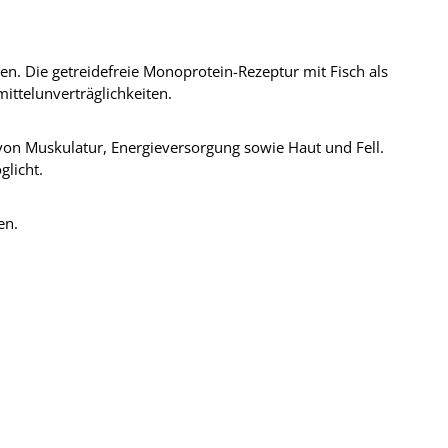
en. Die getreidefreie Monoprotein-Rezeptur mit Fisch als
ittelunverträglichkeiten.
 von Muskulatur, Energieversorgung sowie Haut und Fell.
glicht.
en.