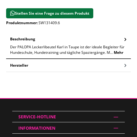
Stellen Sie eine Frage zu diesem Produkt
Produktnummer:
SW131409.6
Beschreibung
Der PALOPA Leckerlibeutel Karl in Taupe ist der ideale Begleiter für
Hundeschule, Hundetraining und tägliche Spaziergänge. M…
Mehr
Hersteller
SERVICE-HOTLINE
INFORMATIONEN