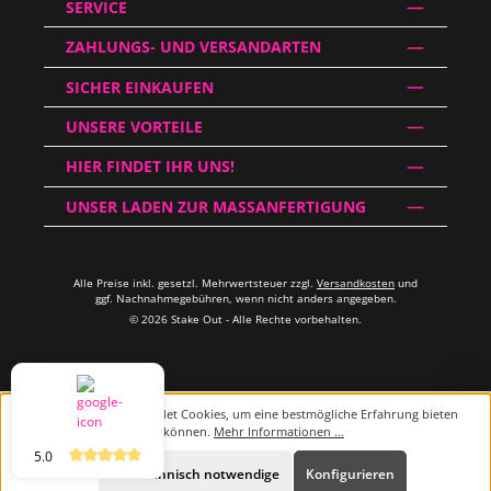
SERVICE
ZAHLUNGS- UND VERSANDARTEN
SICHER EINKAUFEN
UNSERE VORTEILE
HIER FINDET IHR UNS!
UNSER LADEN ZUR MASSANFERTIGUNG
Alle Preise inkl. gesetzl. Mehrwertsteuer zzgl.
Versandkosten
und
ggf. Nachnahmegebühren, wenn nicht anders angegeben.
© 2026 Stake Out - Alle Rechte vorbehalten.
Diese Website verwendet Cookies, um eine bestmögliche Erfahrung bieten
zu können.
Mehr Informationen ...
5.0
Beratung
Nur technisch notwendige
Konfigurieren