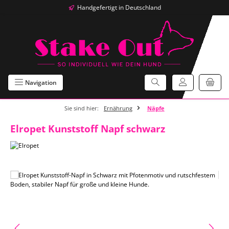
Handgefertigt in Deutschland
Zum Hauptinhalt springen
Navigation
Sie sind hier:
Ernährung
Näpfe
Elropet Kunststoff Napf schwarz
Bildergalerie überspringen