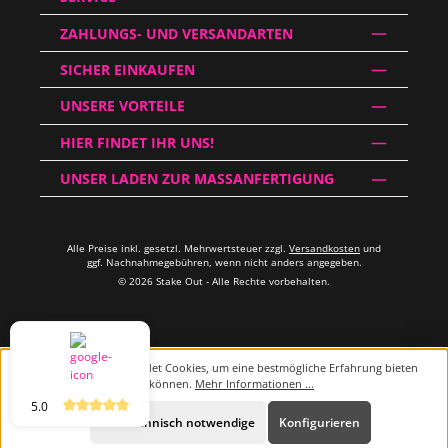
ZAHLUNGS- UND VERSANDARTEN
SICHER EINKAUFEN
UNSERE VORTEILE
HIER FINDET IHR UNS!
UNSER LADEN ZUR MASSANFERTIGUNG
Alle Preise inkl. gesetzl. Mehrwertsteuer zzgl.
Versandkosten
und
ggf. Nachnahmegebühren, wenn nicht anders angegeben.
© 2026 Stake Out - Alle Rechte vorbehalten.
Diese Website verwendet Cookies, um eine bestmögliche Erfahrung bieten
zu können.
Mehr Informationen ...
5.0
Beratung
Nur technisch notwendige
Konfigurieren