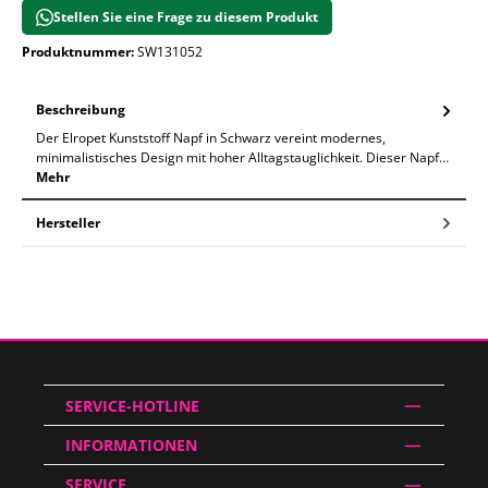
Stellen Sie eine Frage zu diesem Produkt
Produktnummer:
SW131052
Beschreibung
Der Elropet Kunststoff Napf in Schwarz vereint modernes,
minimalistisches Design mit hoher Alltagstauglichkeit. Dieser Napf…
Mehr
Hersteller
SERVICE-HOTLINE
INFORMATIONEN
SERVICE