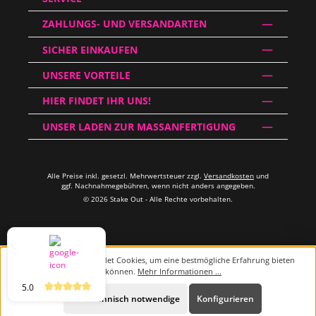
ZAHLUNGS- UND VERSANDARTEN
SICHER EINKAUFEN
UNSERE VORTEILE
HIER FINDET IHR UNS!
UNSER LADEN ZUR MASSANFERTIGUNG
Alle Preise inkl. gesetzl. Mehrwertsteuer zzgl.
Versandkosten
und
ggf. Nachnahmegebühren, wenn nicht anders angegeben.
© 2026 Stake Out - Alle Rechte vorbehalten.
Diese Website verwendet Cookies, um eine bestmögliche Erfahrung bieten
zu können.
Mehr Informationen ...
5.0
Beratung
Nur technisch notwendige
Konfigurieren