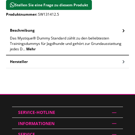
Stellen Sie eine Frage zu diesem Produkt
Produktnummer:
SW131412.5
Beschreibung
Das Mystique® Dummy Standard zählt zu den beliebtesten
Trainingsdummys für Jagdhunde und gehört zur Grundausstattung
jedes D…
Mehr
Hersteller
SERVICE-HOTLINE
INFORMATIONEN
SERVICE