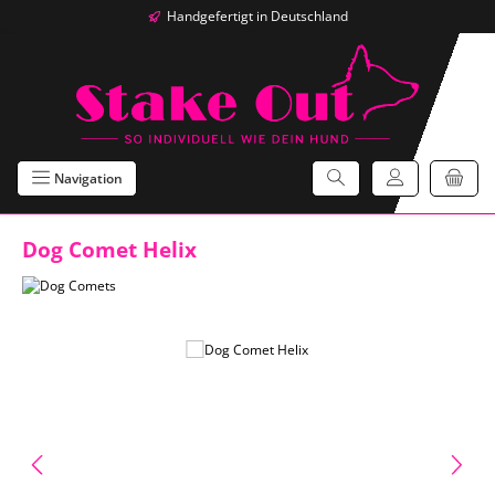
Handgefertigt in Deutschland
Zum Hauptinhalt springen
Navigation
Dog Comet Helix
Bildergalerie überspringen