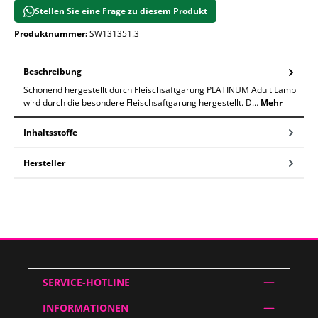
Stellen Sie eine Frage zu diesem Produkt
Produktnummer:
SW131351.3
Beschreibung
Schonend hergestellt durch Fleischsaftgarung PLATINUM Adult Lamb
wird durch die besondere Fleischsaftgarung hergestellt. D…
Mehr
Inhaltsstoffe
Hersteller
SERVICE-HOTLINE
INFORMATIONEN