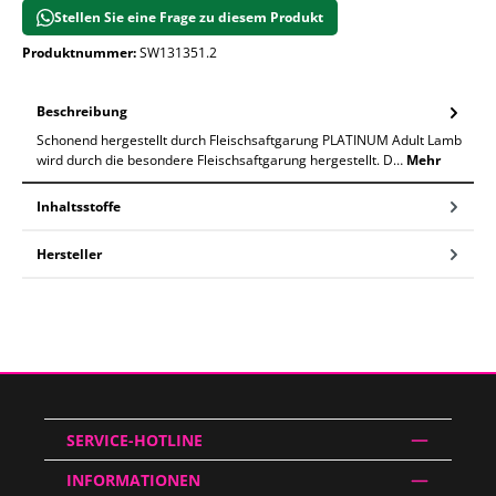
Stellen Sie eine Frage zu diesem Produkt
Produktnummer:
SW131351.2
Beschreibung
Schonend hergestellt durch Fleischsaftgarung PLATINUM Adult Lamb
wird durch die besondere Fleischsaftgarung hergestellt. D…
Mehr
Inhaltsstoffe
Hersteller
SERVICE-HOTLINE
INFORMATIONEN