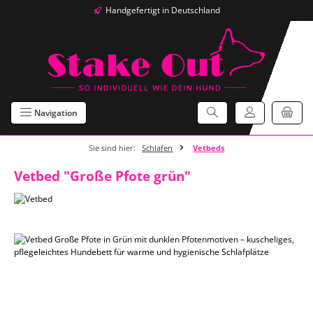
Handgefertigt in Deutschland
Zum Hauptinhalt springen
Navigation
Sie sind hier:
Schlafen
Vetbeds
Vetbed "Große Pfote grün"
Bildergalerie überspringen