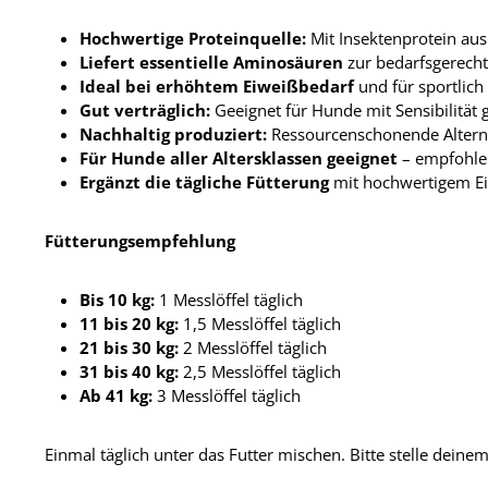
Hochwertige Proteinquelle:
Mit Insektenprotein au
Liefert essentielle Aminosäuren
zur bedarfsgerech
Ideal bei erhöhtem Eiweißbedarf
und für sportlich
Gut verträglich:
Geeignet für Hunde mit Sensibilität 
Nachhaltig produziert:
Ressourcenschonende Alterna
Für Hunde aller Altersklassen geeignet
– empfohle
Ergänzt die tägliche Fütterung
mit hochwertigem Ei
Fütterungsempfehlung
Bis 10 kg:
1 Messlöffel täglich
11 bis 20 kg:
1,5 Messlöffel täglich
21 bis 30 kg:
2 Messlöffel täglich
31 bis 40 kg:
2,5 Messlöffel täglich
Ab 41 kg:
3 Messlöffel täglich
Einmal täglich unter das Futter mischen. Bitte stelle dein