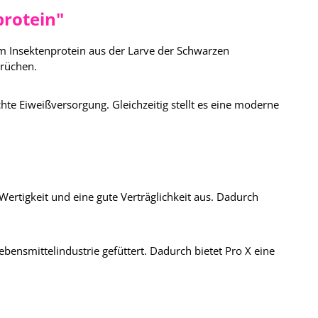
protein"
em Insektenprotein aus der Larve der Schwarzen
prüchen.
hte Eiweißversorgung. Gleichzeitig stellt es eine moderne
Wertigkeit und eine gute Verträglichkeit aus. Dadurch
nsmittelindustrie gefüttert. Dadurch bietet Pro X eine