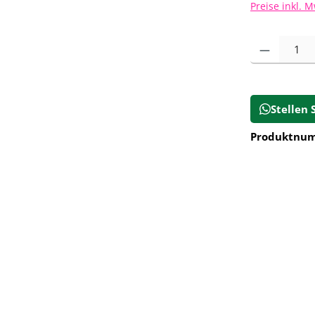
Preise inkl. 
Produkt Anz
Stellen 
Produktnu