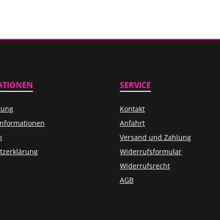
ATIONEN
SERVICE
tung
Kontakt
informationen
Anfahrt
m
Versand und Zahlung
tzerklärung
Widerrufsformular
Widerrufsrecht
AGB