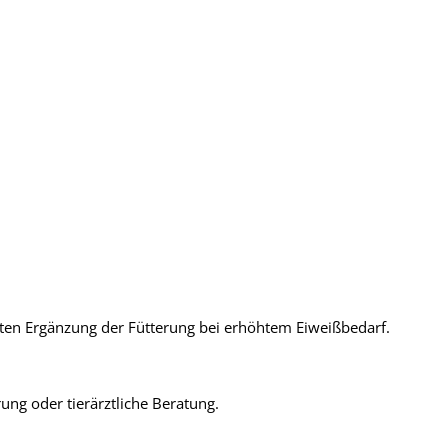
lten Ergänzung der Fütterung bei erhöhtem Eiweißbedarf.
ng oder tierärztliche Beratung.