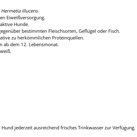
s
Hermetia illucens
.
ten Eiweißversorgung.
 aktive Hunde.
gegenüber bestimmten Fleischsorten, Geflügel oder Fisch.
tive zu herkömmlichen Proteinquellen.
n ab dem 12. Lebensmonat.
weiß.
em Hund jederzeit ausreichend frisches Trinkwasser zur Verfügung.