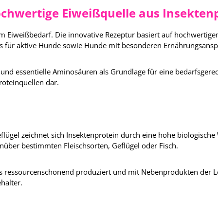
chwertige Eiweißquelle aus Insekten
em Eiweißbedarf. Die innovative Rezeptur basiert auf hochwertig
ers für aktive Hunde sowie Hunde mit besonderen Ernährungsans
 und essentielle Aminosäuren als Grundlage für eine bedarfsgerec
roteinquellen dar.
flügel zeichnet sich Insektenprotein durch eine hohe biologische 
genüber bestimmten Fleischsorten, Geflügel oder Fisch.
 ressourcenschonend produziert und mit Nebenprodukten der Lebe
halter.