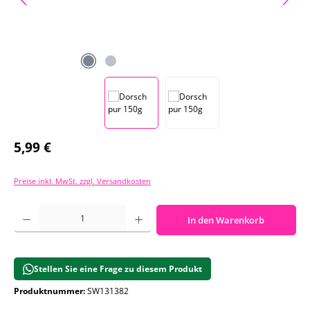
Regulärer Preis:
5,99 €
Preise inkl. MwSt. zzgl. Versandkosten
Produkt Anzahl: Gib den gewünschten Wert ein oder benutze die Schaltf
In den Warenkorb
Stellen Sie eine Frage zu diesem Produkt
Produktnummer:
SW131382