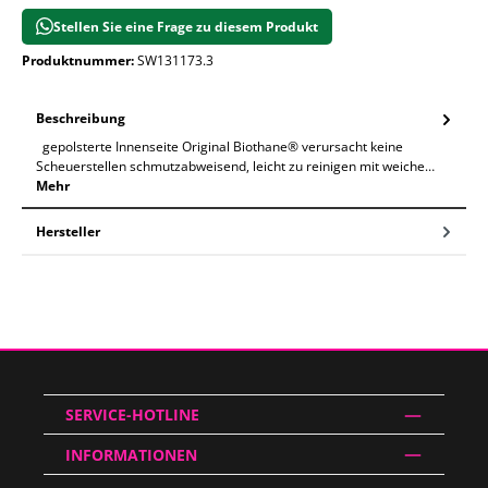
Stellen Sie eine Frage zu diesem Produkt
Produktnummer:
SW131173.3
Beschreibung
gepolsterte Innenseite Original Biothane® verursacht keine
Scheuerstellen schmutzabweisend, leicht zu reinigen mit weiche…
Mehr
Hersteller
SERVICE-HOTLINE
INFORMATIONEN