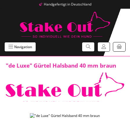
Handgefertigt in Deutschland
Zum Hauptinhalt springen
Navigation
"de Luxe" Gürtel Halsband 40 mm braun
Bildergalerie überspringen