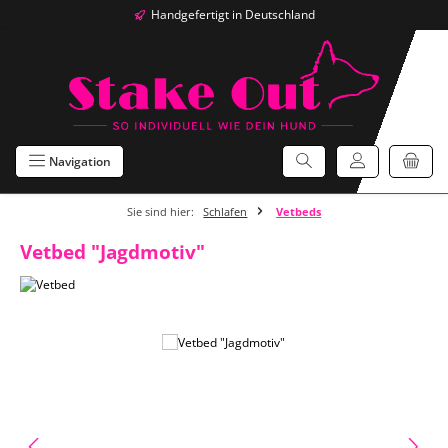
Handgefertigt in Deutschland
Zum Hauptinhalt springen
Navigation
Sie sind hier:
Schlafen
Vetbeds
Vetbed "Jagdmotiv"
Bildergalerie überspringen