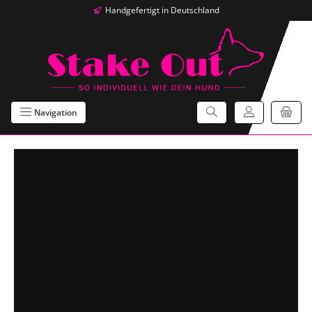
Handgefertigt in Deutschland
Zum Hauptinhalt springen
Navigation