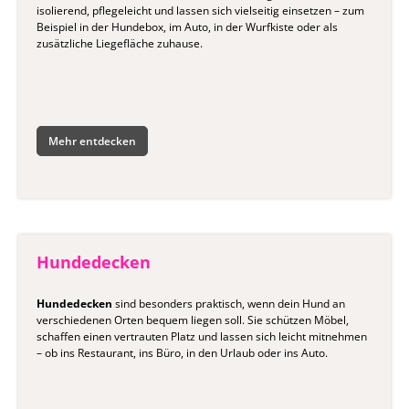
isolierend, pflegeleicht und lassen sich vielseitig einsetzen – zum
Beispiel in der Hundebox, im Auto, in der Wurfkiste oder als
zusätzliche Liegefläche zuhause.
Mehr entdecken
Hundedecken
Hundedecken
sind besonders praktisch, wenn dein Hund an
verschiedenen Orten bequem liegen soll. Sie schützen Möbel,
schaffen einen vertrauten Platz und lassen sich leicht mitnehmen
– ob ins Restaurant, ins Büro, in den Urlaub oder ins Auto.