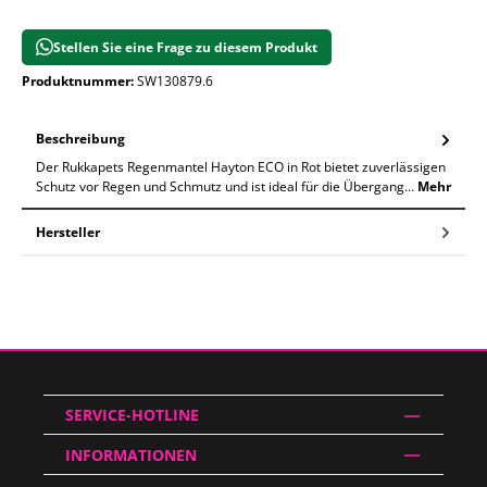
Stellen Sie eine Frage zu diesem Produkt
Produktnummer:
SW130879.6
Beschreibung
Der Rukkapets Regenmantel Hayton ECO in Rot bietet zuverlässigen
Schutz vor Regen und Schmutz und ist ideal für die Übergang…
Mehr
Hersteller
SERVICE-HOTLINE
INFORMATIONEN