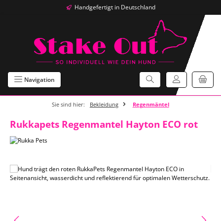
Handgefertigt in Deutschland
Zum Hauptinhalt springen
Navigation
Sie sind hier:
Bekleidung
Regenmäntel
Rukkapets Regenmantel Hayton ECO rot
Bildergalerie überspringen