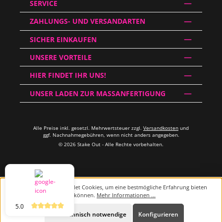
SERVICE
ZAHLUNGS- UND VERSANDARTEN
SICHER EINKAUFEN
UNSERE VORTEILE
HIER FINDET IHR UNS!
UNSER LADEN ZUR MASSANFERTIGUNG
Alle Preise inkl. gesetzl. Mehrwertsteuer zzgl.
Versandkosten
und
ggf. Nachnahmegebühren, wenn nicht anders angegeben.
© 2026 Stake Out - Alle Rechte vorbehalten.
Diese Website verwendet Cookies, um eine bestmögliche Erfahrung bieten
zu können.
Mehr Informationen ...
5.0
Beratung
Nur technisch notwendige
Konfigurieren