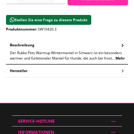
Stellen Sie eine Frage zu diesem Produkt
Produktnummer:
SW10420.3
Beschreibung
Der Rukka Pets Warmup Wintermantel in Schwarz ist ein besonders
warmer und funktionaler Mantel für Hunde, die auch bei frost…
Mehr
Hersteller
SERVICE-HOTLINE
INFORMATIONEN