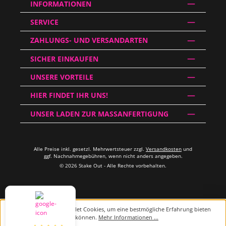
INFORMATIONEN
SERVICE
ZAHLUNGS- UND VERSANDARTEN
SICHER EINKAUFEN
UNSERE VORTEILE
HIER FINDET IHR UNS!
UNSER LADEN ZUR MASSANFERTIGUNG
Alle Preise inkl. gesetzl. Mehrwertsteuer zzgl.
Versandkosten
und
ggf. Nachnahmegebühren, wenn nicht anders angegeben.
© 2026 Stake Out - Alle Rechte vorbehalten.
Diese Website verwendet Cookies, um eine bestmögliche Erfahrung bieten
zu können.
Mehr Informationen ...