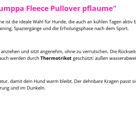
umppa Fleece Pullover pflaume"
e ist die ideale Wahl für Hunde, die auch an kühlen Tagen aktiv
raining, Spaziergänge und die Erholungsphase nach dem Sport.
cht anziehen und sitzt angenehm, ohne zu verrutschen. Die Rücksei
 Bauch werden durch
Thermotrikot
geschützt: außen wasserabweis
ur, damit dein Hund warm bleibt. Der dehnbare Kragen passt sic
erung und im Dunkeln.