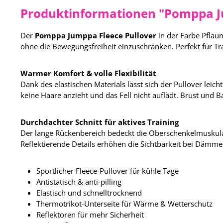
Produktinformationen "Pomppa J
Der
Pomppa Jumppa Fleece Pullover
in der Farbe Pflaum
ohne die Bewegungsfreiheit einzuschränken. Perfekt für T
Warmer Komfort & volle Flexibilität
Dank des elastischen Materials lässt sich der Pullover lei
keine Haare anzieht und das Fell nicht auflädt. Brust und
Durchdachter Schnitt für aktives Training
Der lange Rückenbereich bedeckt die Oberschenkelmuskulat
Reflektierende Details erhöhen die Sichtbarkeit bei Dämm
Sportlicher Fleece-Pullover für kühle Tage
Antistatisch & anti-pilling
Elastisch und schnelltrocknend
Thermotrikot-Unterseite für Wärme & Wetterschutz
Reflektoren für mehr Sicherheit