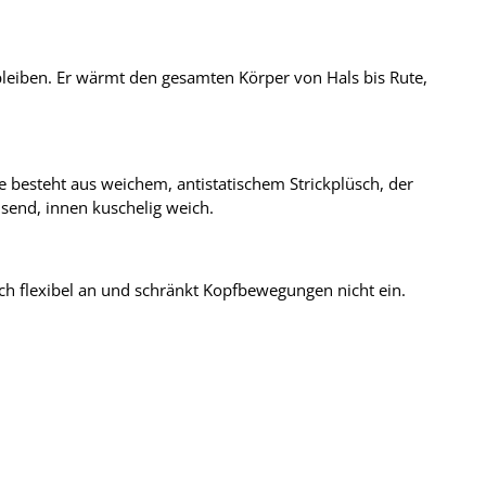
 bleiben. Er wärmt den gesamten Körper von Hals bis Rute,
te besteht aus weichem, antistatischem Strickplüsch, der
end, innen kuschelig weich.
h flexibel an und schränkt Kopfbewegungen nicht ein.