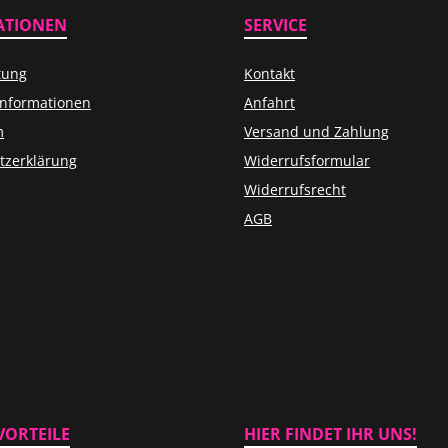
ATIONEN
SERVICE
tung
Kontakt
informationen
Anfahrt
m
Versand und Zahlung
tzerklärung
Widerrufsformular
Widerrufsrecht
AGB
VORTEILE
HIER FINDET IHR UNS!