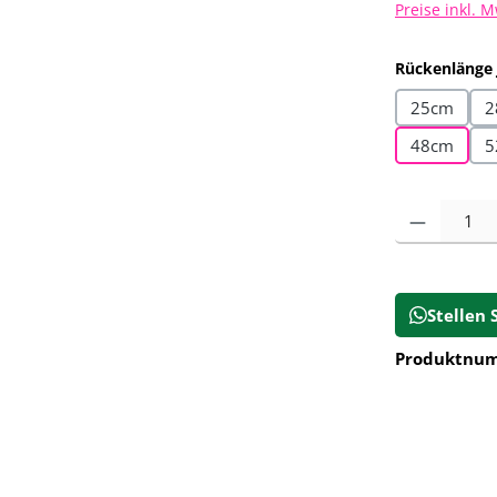
Preise inkl. 
Rückenlänge
25cm
2
48cm
5
Produkt Anz
Stellen 
Produktnu