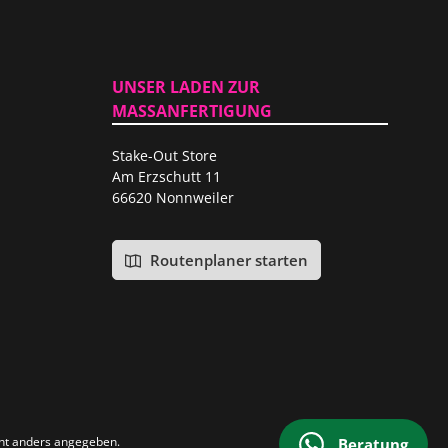
UNSER LADEN ZUR
MASSANFERTIGUNG
Stake-Out Store
Am Erzschutt 11
66620 Nonnweiler
Routenplaner starten
ht anders angegeben.
Beratung