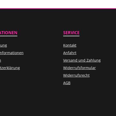
ATIONEN
SERVICE
tung
Kontakt
informationen
Anfahrt
m
Versand und Zahlung
tzerklärung
Widerrufsformular
Widerrufsrecht
AGB