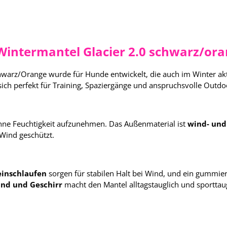
intermantel Glacier 2.0 schwarz/ora
warz/Orange wurde für Hunde entwickelt, die auch im Winter akt
ich perfekt für Training, Spaziergänge und anspruchsvolle Outdo
hne Feuchtigkeit aufzunehmen. Das Außenmaterial ist
wind- und
 Wind geschützt.
einschlaufen
sorgen für stabilen Halt bei Wind, und ein gummier
nd und Geschirr
macht den Mantel alltagstauglich und sporttaug