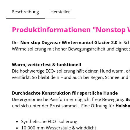
Beschreibung
Hersteller
Produktinformationen "Nonstop W
Der
Non-stop Dogwear Wintermantel Glacier 2.0
in Sch
Wärmeisolierung mit hoher Bewegungsfreiheit und eignet s
Warm, wetterfest & funktionell
Die hochwertige ECO-Isolierung hält deinen Hund warm, o
verstärkt. So bleibt dein Hund auch bei Regen, Schnee und
Durchdachte Konstruktion für sportliche Hunde
Die ergonomische Passform ermöglicht freie Bewegung.
B
und sich unter der Brust sammelt. Eine Öffnung für
Halsba
Synthetische ECO-Isolierung
10.000 mm Wassersäule & winddicht