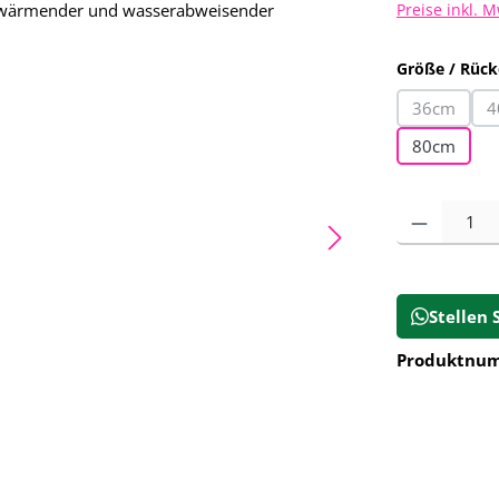
Preise inkl. 
Größe / Rück
36cm
4
(Diese Opt
80cm
Produkt Anz
Stellen 
Produktnu