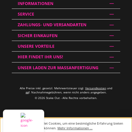
INFORMATIONEN
SERVICE
ZAHLUNGS- UND VERSANDARTEN
SICHER EINKAUFEN
UNSERE VORTEILE
HIER FINDET IHR UNS!
UNSER LADEN ZUR MASSANFERTIGUNG
Alle Preise inkl. gesetzl. Mehrwertsteuer zzgl.
Versandkosten
und
ggf. Nachnahmegebühren, wenn nicht anders angegeben.
© 2026 Stake Out - Alle Rechte vorbehalten.
Diese Website verwendet Cookies, um eine bestmögliche Erfahrung bieten
zu können.
Mehr Informationen ...