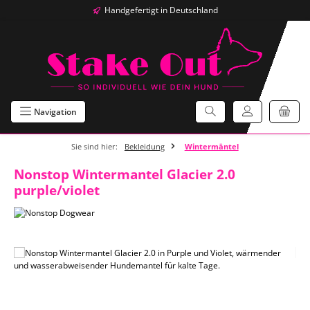
Handgefertigt in Deutschland
Zum Hauptinhalt springen
Navigation
Sie sind hier:
Bekleidung
Wintermäntel
Nonstop Wintermantel Glacier 2.0
purple/violet
Bildergalerie überspringen