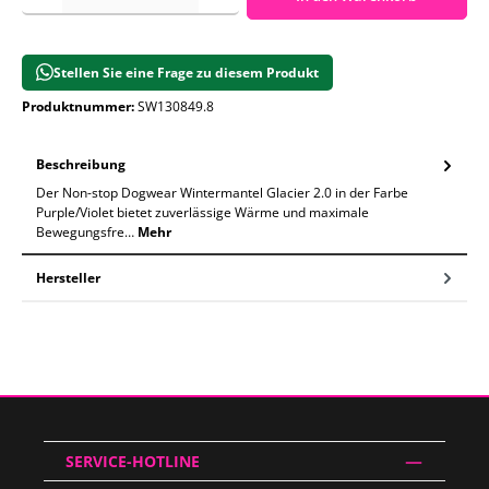
Stellen Sie eine Frage zu diesem Produkt
Produktnummer:
SW130849.8
Beschreibung
Der Non-stop Dogwear Wintermantel Glacier 2.0 in der Farbe
Purple/Violet bietet zuverlässige Wärme und maximale
Bewegungsfre…
Mehr
Hersteller
SERVICE-HOTLINE