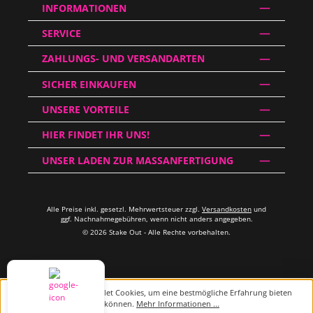
INFORMATIONEN
SERVICE
ZAHLUNGS- UND VERSANDARTEN
SICHER EINKAUFEN
UNSERE VORTEILE
HIER FINDET IHR UNS!
UNSER LADEN ZUR MASSANFERTIGUNG
Alle Preise inkl. gesetzl. Mehrwertsteuer zzgl.
Versandkosten
und
ggf. Nachnahmegebühren, wenn nicht anders angegeben.
© 2026 Stake Out - Alle Rechte vorbehalten.
Diese Website verwendet Cookies, um eine bestmögliche Erfahrung bieten
zu können.
Mehr Informationen ...