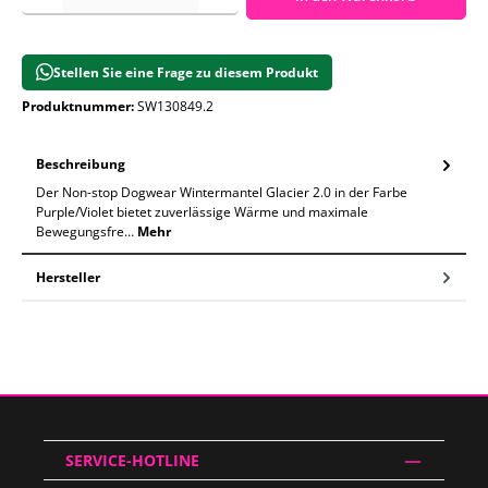
Stellen Sie eine Frage zu diesem Produkt
Produktnummer:
SW130849.2
Beschreibung
Der Non-stop Dogwear Wintermantel Glacier 2.0 in der Farbe
Purple/Violet bietet zuverlässige Wärme und maximale
Bewegungsfre…
Mehr
Hersteller
SERVICE-HOTLINE