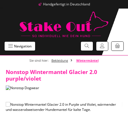
Handgefertigt in Deutschland
Zum Hauptinhalt springen
Navigation
Sie sind hier:
Bekleidung
Wintermäntel
Nonstop Wintermantel Glacier 2.0
purple/violet
Bildergalerie überspringen