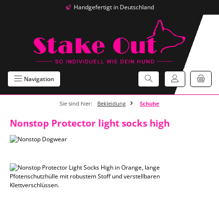
Handgefertigt in Deutschland
Zum Hauptinhalt springen
Navigation
Sie sind hier:
Bekleidung
Schuhe
Nonstop Protector light socks high
Bildergalerie überspringen