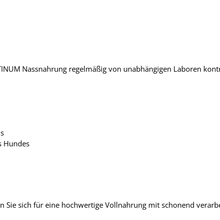
PLATINUM Nassnahrung regelmäßig von unabhängigen Laboren kontr
ls
es Hundes
Sie sich für eine hochwertige Vollnahrung mit schonend verarbei