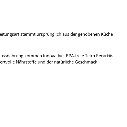
reitungsart stammt ursprünglich aus der gehobenen Küche
e Nassnahrung kommen innovative, BPA-freie Tetra Recart®-
rtvolle Nährstoffe und der natürliche Geschmack