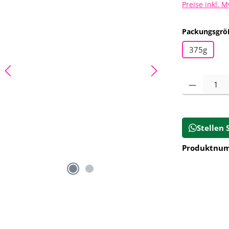
Preise inkl. 
Packungsgrö
375g
Produkt Anz
Stellen 
Produktnu