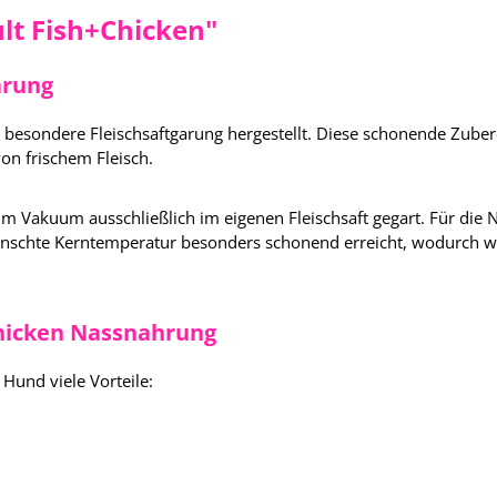
t Fish+Chicken"
arung
besondere Fleischsaftgarung hergestellt. Diese schonende Zube
on frischem Fleisch.
 im Vakuum ausschließlich im eigenen Fleischsaft gegart. Für di
nschte Kerntemperatur besonders schonend erreicht, wodurch we
Chicken Nassnahrung
 Hund viele Vorteile: