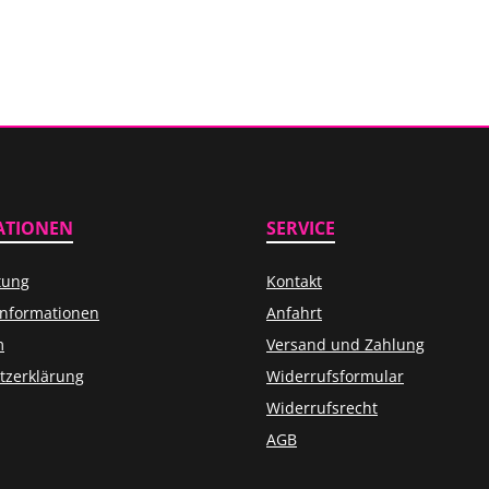
ATIONEN
SERVICE
tung
Kontakt
informationen
Anfahrt
m
Versand und Zahlung
tzerklärung
Widerrufsformular
Widerrufsrecht
AGB