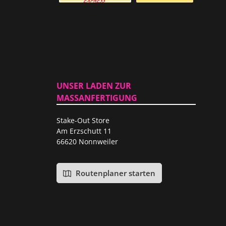
Versicherter Auslandsversand
Standardversand
UNSER LADEN ZUR
MASSANFERTIGUNG
Stake-Out Store
Am Erzschutt 11
66620 Nonnweiler
Routenplaner starten